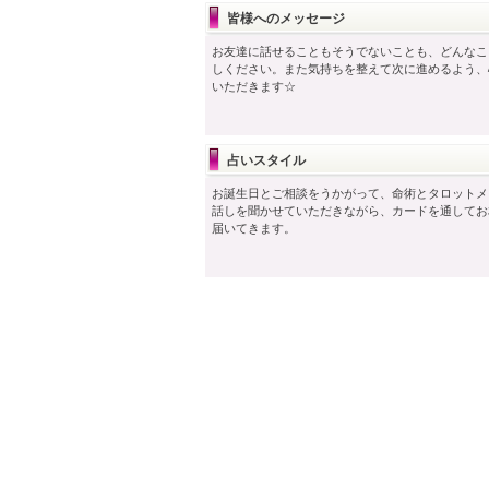
皆様へのメッセージ
お友達に話せることもそうでないことも、どんなこ
しください。また気持ちを整えて次に進めるよう、
いただきます☆
占いスタイル
お誕生日とご相談をうかがって、命術とタロットメ
話しを聞かせていただきながら、カードを通してお
届いてきます。