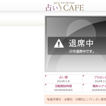
占い歴
プロ占い
2013年２月
2018年５
活動開始時期
最終ログ
2024年08月09日
2026年08月
毎週月曜日・水曜日・日曜日にバランガン新宿