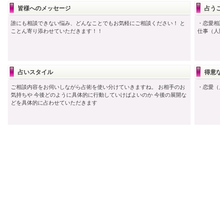
皆様へのメッセージ
占う
誰にも相談できない悩み、どんなことでもお気軽にご相談ください！ と
・恋愛相
ことん寄り添わせていただきます！！
仕事（人
占いスタイル
得意な
ご相談内容をお伺いしながら占術を使い分けていきますね。 お相手のお
・恋愛（
気持ちや 今後どのように具体的に行動していけばよいのか 今後の展開な
どを具体的に占わせていただきます