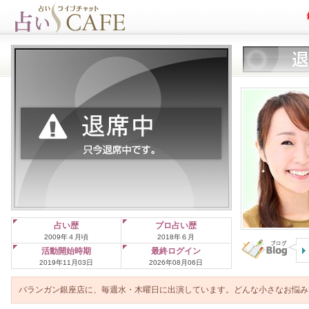
占い歴
プロ占い歴
2009年４月頃
2018年６月
活動開始時期
最終ログイン
2019年11月03日
2026年08月06日
バランガン銀座店に、毎週水・木曜日に出演しています。どんな小さなお悩