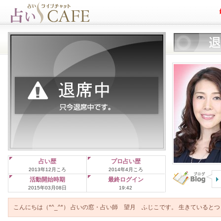
占い歴
プロ占い歴
2013年12月ころ
2014年4月ころ
活動開始時期
最終ログイン
2015年03月08日
19:42
こんにちは（*^_^*） 占いの窓・占い師 望月 ふじこです。 生きていると