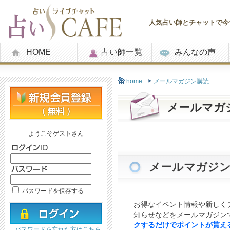
人気占い師とチャットで今す
HOME
占い師一覧
みんなの声
home
メールマガジン購読
メールマガ
ようこそゲストさん
メールマガジ
パスワードを保存する
お得なイベント情報や新しく
知らせなどをメールマガジン
クするだけでポイントが貰え
パスワードを忘れた方はこちら