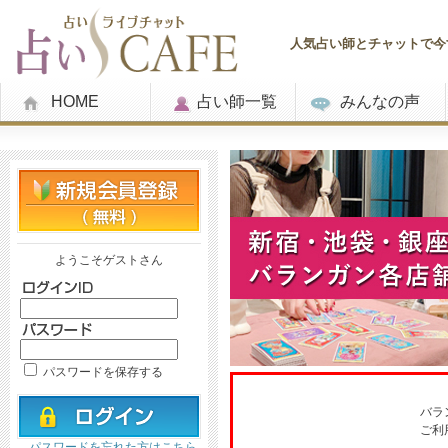
人気占い師とチャットで今す
HOME
占い師一覧
みんなの声
ようこそゲストさん
パスワードを保存する
バラ
ご利
パスワードを忘れた方はこちら