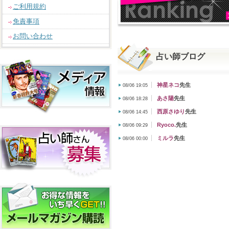
ご利用規約
免責事項
お問い合わせ
占い師ブログ
神星ネコ
先生
08/06 19:05
あさ陽
先生
08/06 18:28
西原さゆり
先生
08/06 14:45
Ryoco.
先生
08/06 09:29
ミルラ
先生
08/06 00:00