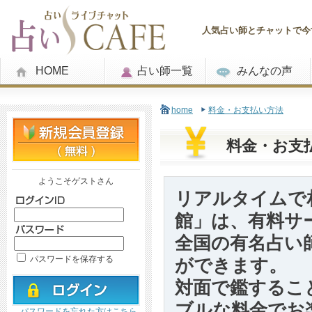
人気占い師とチャットで今す
HOME
占い師一覧
みんなの声
home
料金・お支払い方法
料金・お支
ようこそゲストさん
リアルタイムで相
館」は、有料サ
全国の有名占い
パスワードを保存する
ができます。
対面で鑑するこ
ブルな料金でお
パスワードを忘れた方はこちら