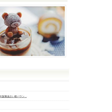
大阪難波占い館バラン...