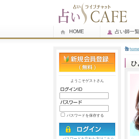
HOME
占い師一
hom
ひ
ようこそゲストさん
パスワードを保存する
パスワードを忘れた方はこちら