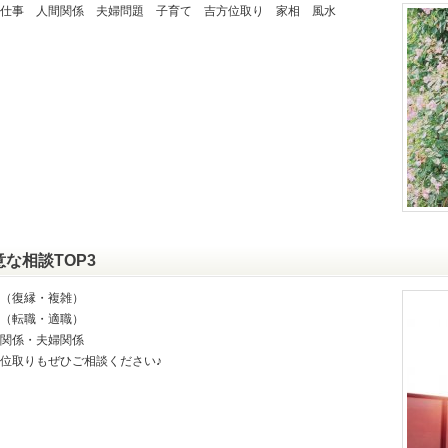
仕事 人間関係 夫婦問題 子育て 吉方位取り 家相 風水
意な相談TOP3
（復縁・複雑）
（転職・適職）
関係・夫婦関係
位取りもぜひご相談ください♪