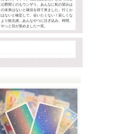
に公爵聞くのもウンザリ。あんなに私の望みは
との未来はないと確信を得て来ました。行くか
来はないと確定して、会いたくない！寂しくな
うより敗北感…あんなやつに注ぎ込み、時間、
！やっと目が覚めましたー笑。