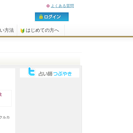
よくある質問
払い方法
はじめての方へ
数
クルカ