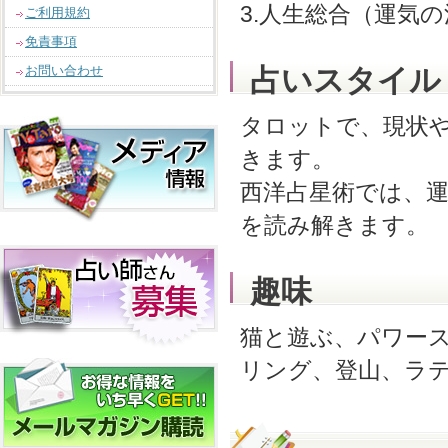
3.人生総合（運気
ご利用規約
免責事項
お問い合わせ
占いスタイル
タロットで、現状
きます。
西洋占星術では、
を読み解きます。
趣味
猫と遊ぶ、パワー
リング、登山、ラ