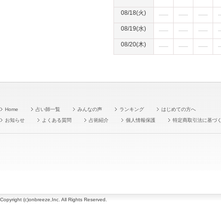
08/18(火)
08/19(水)
08/20(木)
Home
占い師一覧
みんなの声
ランキング
はじめての方へ
お知らせ
よくある質問
占術紹介
個人情報保護
特定商取引法に基づ
Copyright (c)onbreeze,Inc. All Rights Reserved.