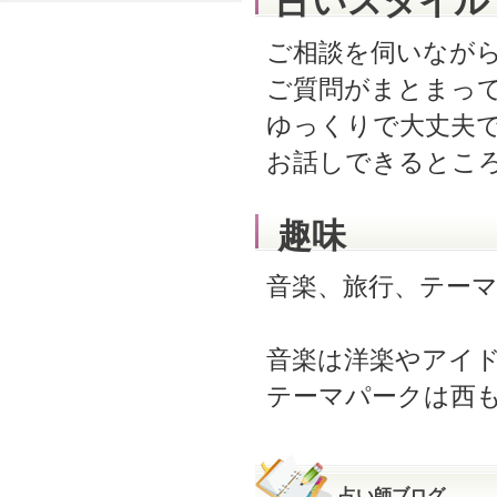
占いスタイル
ご相談を伺いなが
ご質問がまとまっ
ゆっくりで大丈夫
お話しできるとこ
趣味
音楽、旅行、テー
音楽は洋楽やアイ
テーマパークは西
占い師ブログ