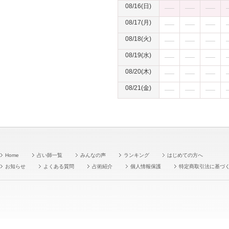
08/16(日)
08/17(月)
08/18(火)
08/19(水)
08/20(木)
08/21(金)
Home
占い師一覧
みんなの声
ランキング
はじめての方へ
お知らせ
よくある質問
占術紹介
個人情報保護
特定商取引法に基づ