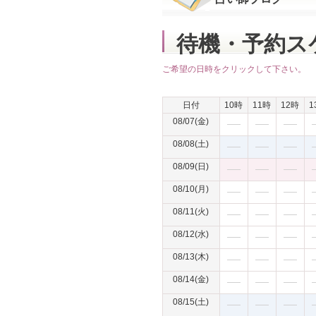
待機・予約ス
ご希望の日時をクリックして下さい。
日付
10時
11時
12時
1
08/07(金)
08/08(土)
08/09(日)
08/10(月)
08/11(火)
08/12(水)
08/13(木)
08/14(金)
08/15(土)