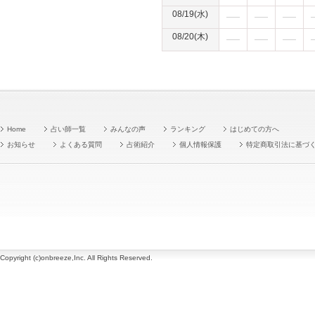
08/19(水)
08/20(木)
Home
占い師一覧
みんなの声
ランキング
はじめての方へ
お知らせ
よくある質問
占術紹介
個人情報保護
特定商取引法に基づ
Copyright (c)onbreeze,Inc. All Rights Reserved.