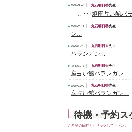
丸石明日香
先生
2026/08/04
—...
･･･
銀座占い館バラン
丸石明日香
先生
2026/07/27
ン...
丸石明日香
先生
2026/07/26
バランガン...
丸石明日香
先生
2026/07/14
座占い館バランガン...
丸石明日香
先生
2026/07/09
座占い館バランガン...
待機・予約ス
ご希望の日時をクリックして下さい。