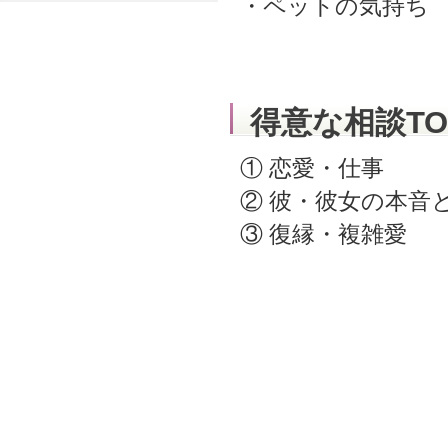
・ペットの気持ち
得意な相談TO
① 恋愛・仕事
② 彼・彼女の本音
③ 復縁・複雑愛