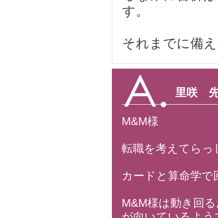
す。
それまでに備え
里咲 
M&M様
転職を考えてらっ
カードと算命学で
M&M様は動き回
が向いているよう