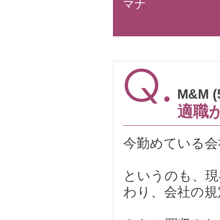
マナ
M&M 
適職
今勤めている会
というのも、現
わり、会社の規