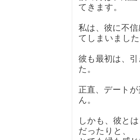
てきます。
私は、彼に不信
てしまいました
彼も最初は、引
た。
正直、デートが
ん。
しかも、彼とは
だったりと、