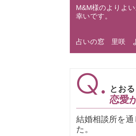
M&M様のよりよ
幸いです。
占いの窓 里咲 
とおる 
恋愛
結婚相談所を通
た。