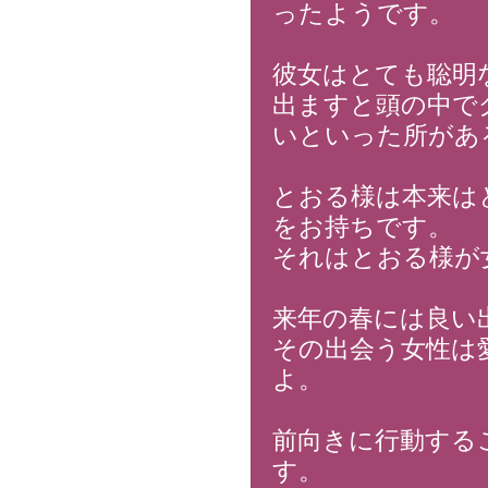
ったようです。
彼女はとても聡明
出ますと頭の中で
いといった所があ
とおる様は本来は
をお持ちです。
それはとおる様が
来年の春には良い
その出会う女性は
よ。
前向きに行動する
す。