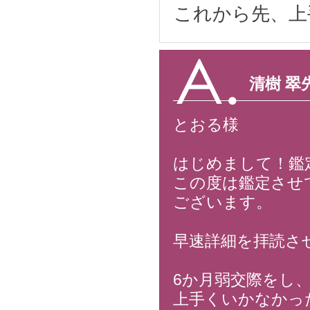
これから先、上
清樹 翠
とおる様
はじめまして！鑑
この度は鑑定させ
ございます。
早速詳細を拝読さ
6か月弱交際をし
上手くいかなかっ