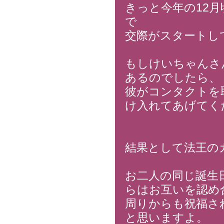
きっと今年の12
で
交際がスタートし
もしけいちゃんさ
あるのでしたら、
彼がコンタクトを
け入れてあげてく
結果として法王の
お二人の同じ誕生
らはお互いを認め
周りからも祝福さ
と思いますよ。