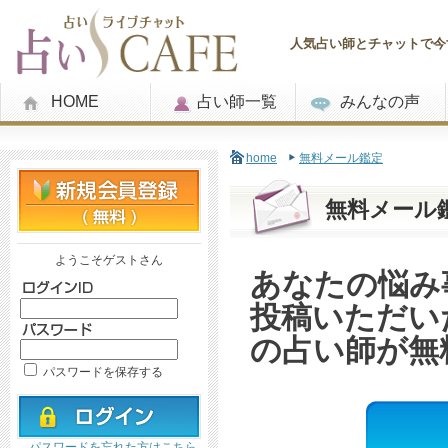
人気占い師とチャットで今す
HOME
占い師一覧
みんなの声
home
無料メール鑑定
無料メール
ようこそゲストさん
あなたの悩み
投稿いただい
の占い師が無
パスワードを保存する
パスワードを忘れた方はこちら