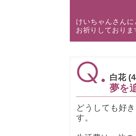
けいちゃんさんに
お祈りしておりま
白花 (
夢を
どうしても好き
す。