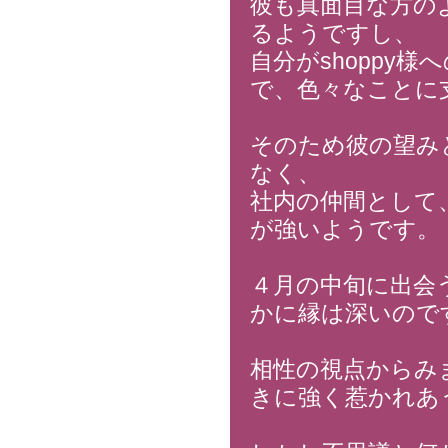
彼も真面目な方の
るようですし、
自分がshoppy
で、色々なことに
そのため彼の望み
なく、
社内の仲間として
が強いようです。
４月の中旬に出会
かに縁は深いので
相性の視点からみ
きに強く惹かれあ