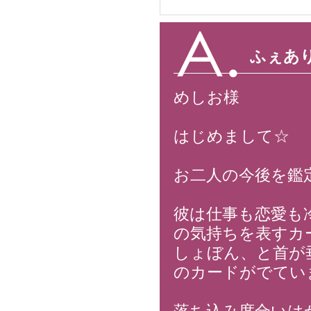
ふぇあ
めしお様
はじめまして☆
お二人の今後を鑑
彼は仕事も恋愛も
の気持ちを表すカ
しょぼん、と首が
のカードがでてい