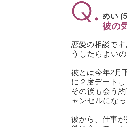
めい (
彼の
恋愛の相談です
うしたらよいの
彼とは今年2月
に２度デートし
その後も会う約
ャンセルになっ
彼から、仕事が