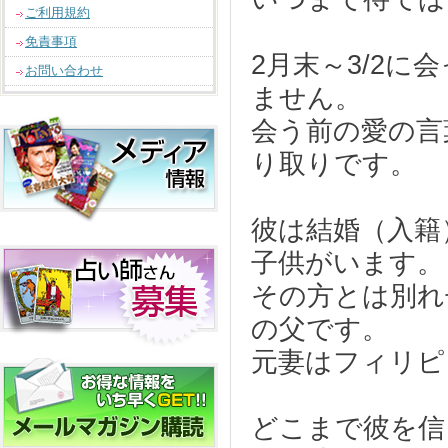
ご利用規約
免責事項
2月末～3/2
お問い合わせ
ません。
会う前の愛の言
り取りです。
彼は結婚（入籍
子供がいます。
その方とは別れ
の父です。
元妻はフィリピ
どこまで彼を信