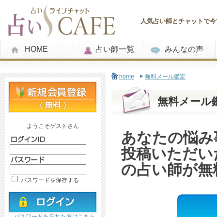
人気占い師とチャットで今す
HOME
占い師一覧
みんなの声
home
無料メール鑑定
無料メール
ようこそゲストさん
あなたの悩み
投稿いただい
の占い師が無
パスワードを保存する
パスワードを忘れた方はこちら