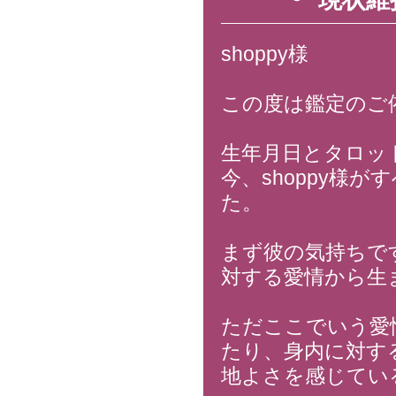
現状維
shoppy様
この度は鑑定のご
生年月日とタロッ
今、shoppy様
た。
まず彼の気持ちで
対する愛情から生
ただここでいう愛
たり、身内に対す
地よさを感じてい