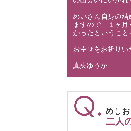
の出会いにいかれ
めいさん自身の結
ますので、１ヶ月
かったということ
お幸せをお祈りい
真央ゆうか
めしお 
二人