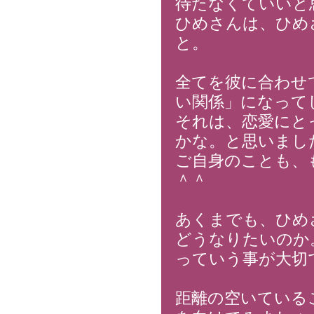
待たなくていいと
ひめさんは、ひめ
と。
全てを彼に合わせ
い関係」になって
それは、恋愛にと
かな。と思いまし
ご自身のことも、
＾＾
あくまでも、ひめ
どうなりたいのか
っていう事が大切
距離の空いている