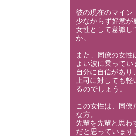
彼の現在のマイン
少なからず好意が
女性として意識し
か。
また、同僚の女性
よい波に乗ってい
自分に自信があり
上司に対しても軽
るのでしょう。
この女性は、同僚
な方。
先輩を先輩と思わ
だと思っています