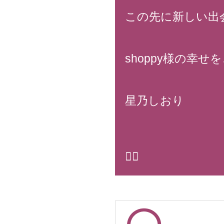
この先に新しい出
shoppy様の幸
星乃しおり
