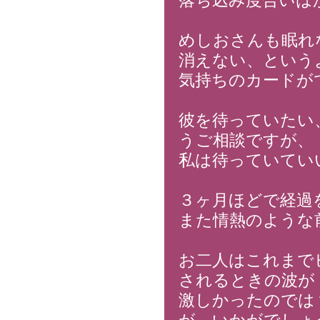
落ち込み度合いは
めしおさんも眠れ
消えない、という
気持ちのカードが
彼を待っていたい
うご相談ですが、
私は待っていてい
３ヶ月ほどで経過
また情熱のような
お二人はこれまで
されるときの波が
激しかったのでは