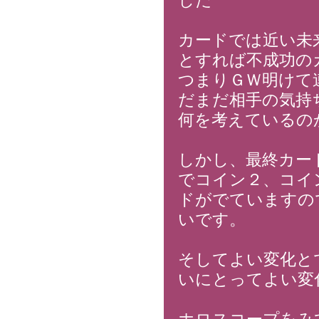
した
カードでは近い未
とすれば不成功の
つまりＧＷ明けて
だまだ相手の気持
何を考えているの
しかし、最終カー
でコイン２、コイ
ドがでていますの
いです。
そしてよい変化と
いにとってよい変