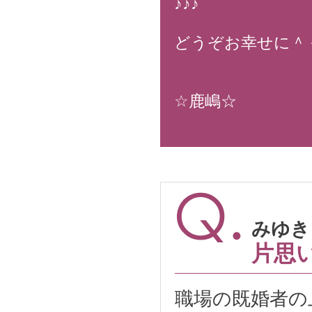
♪♪♪
どうぞお幸せに＾
☆鹿嶋☆
みゆき 
片思
職場の既婚者の