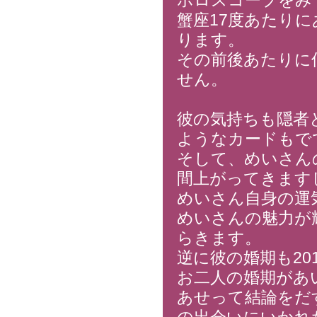
ホロスコープをみ
蟹座17度あたりに
ります。
その前後あたりに
せん。
彼の気持ちも隠者
ようなカードもで
そして、めいさん
間上がってきます
めいさん自身の運
めいさんの魅力が
らきます。
逆に彼の婚期も2
お二人の婚期があ
あせって結論をだ