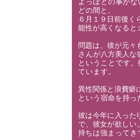
よっぽどの事がな
どの間と、
６月１９日前後く
能性が高くなると
問題は、彼が元々
さんが八方美人な
ということです。
ています。
異性関係と浪費癖
という宿命を持っ
彼は今年に入った
で、彼女が欲しい
持ちは強まってき